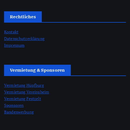
Rechtliches
Kontakt
Datenschutzerklärung
Impressum
Vermietung & Sponsoren
Vermietung Hüpfburg
Vermietung Vereinsheim
Vermietung Festzelt
Sponsoren
Bandenwerbung