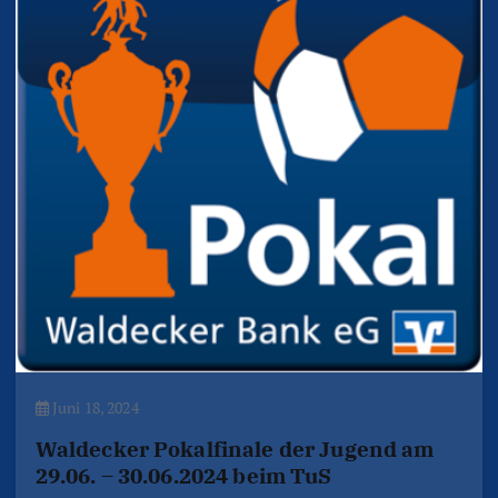
Juni 18, 2024
Waldecker Pokalfinale der Jugend am
29.06. – 30.06.2024 beim TuS