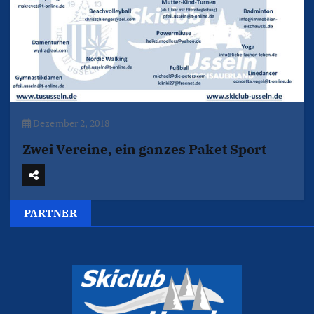
Dezember 2, 2018
Zwei Vereine, ein ganzes Paket Sport
PARTNER