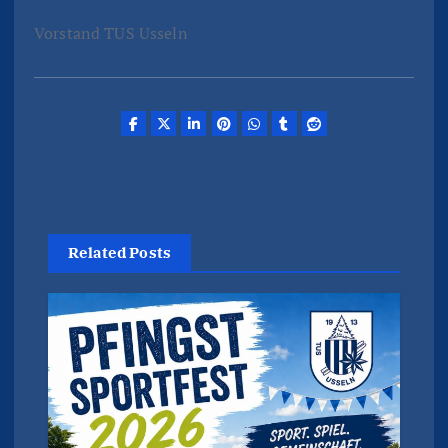
Vorstand TUS Usseln
Related Posts